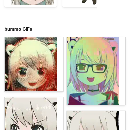
bummo GIFs