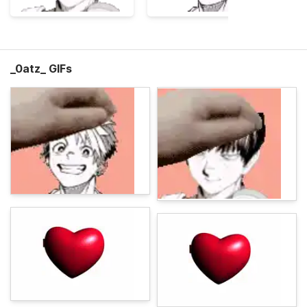
_0atz_ GIFs