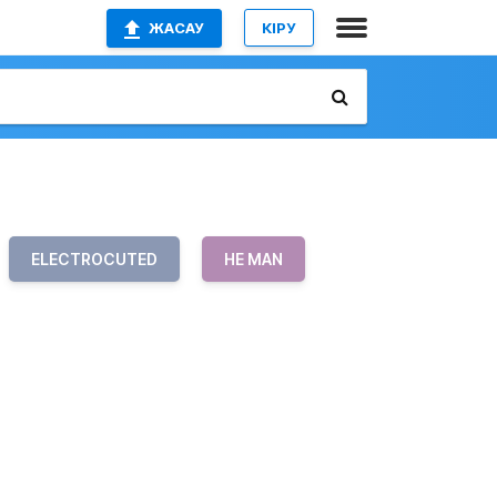
ЖАСАУ
КІРУ
ELECTROCUTED
HE MAN