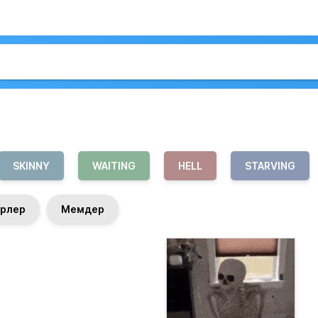
SKINNY
WAITING
HELL
STARVING
рлер
Мемдер