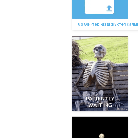
Өз GIF-теріңізді жүктеп сал