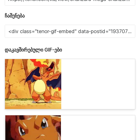
ჩაშენება
დაკავშირებული GIF-ები