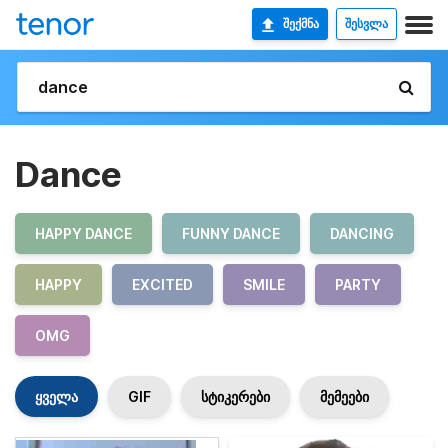
ᲨᲔᲥᲛᲜᲐ
ᲨᲔᲡᲕᲚᲐ
Dance
HAPPY DANCE
FUNNY DANCE
DANCING
HAPPY
EXCITED
SMILE
PARTY
OMG
ყველა
GIF
სტიკერები
მემეები