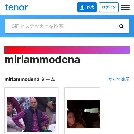
作成
ログイン
M
miriammodena
miriammodena ミーム
すべて表示