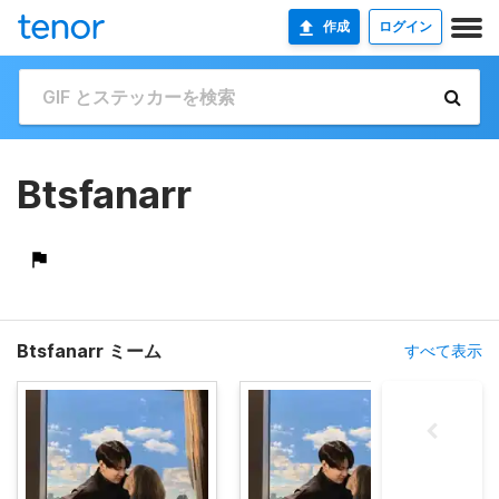
作成
ログイン
Btsfanarr
Btsfanarr ミーム
すべて表示