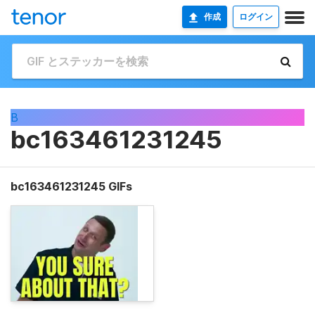
作成
ログイン
B
bc163461231245
bc163461231245 GIFs