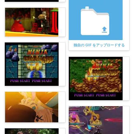
独自の GIF をアップロードする