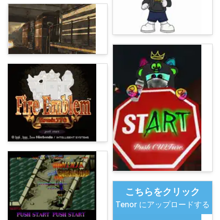
こちらをクリック
Tenor にアップロードする