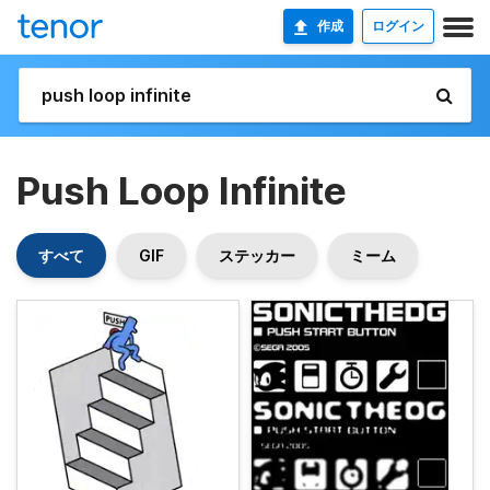
作成
ログイン
Push Loop Infinite
すべて
GIF
ステッカー
ミーム