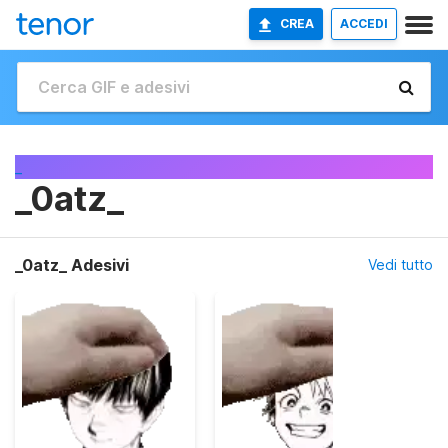
CREA
ACCEDI
_
_0atz_
_0atz_ Adesivi
Vedi tutto