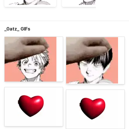
_0atz_ GIFs