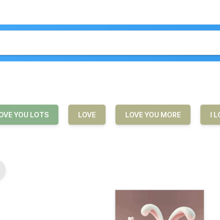
OVE YOU LOTS
LOVE
LOVE YOU MORE
I 