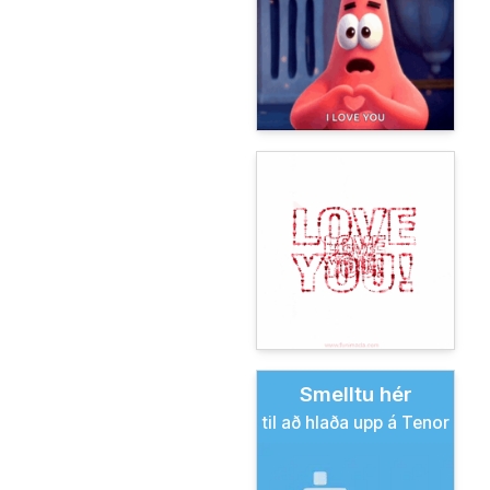
Smelltu hér
til að hlaða upp á Tenor