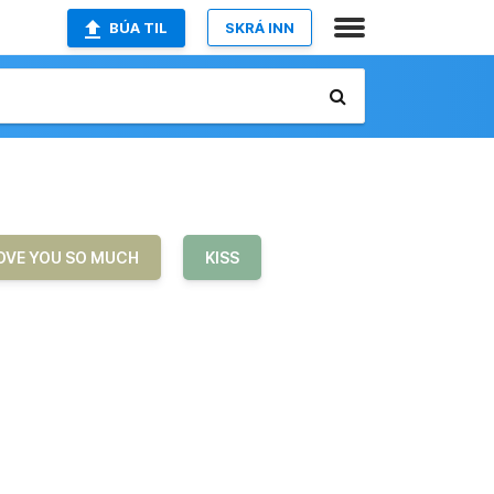
BÚA TIL
SKRÁ INN
LOVE YOU SO MUCH
KISS