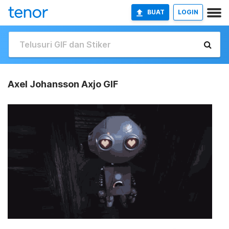
BUAT
LOGIN
Axel Johansson Axjo GIF