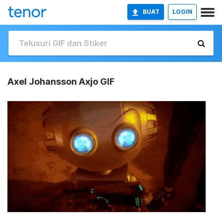
BUAT
LOGIN
Axel Johansson Axjo GIF