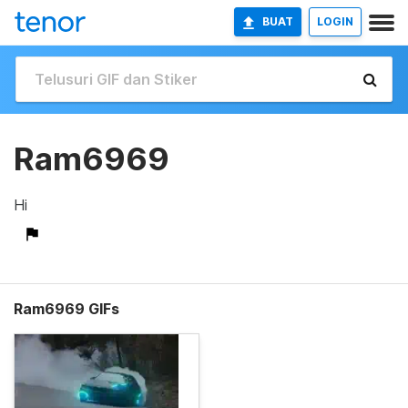
BUAT
LOGIN
Ram6969
Hi
Ram6969 GIFs