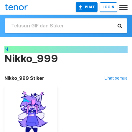
BUAT
LOGIN
N
Nikko_999
Nikko_999 Stiker
Lihat semua