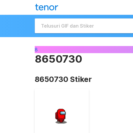
8
8650730
8650730 Stiker