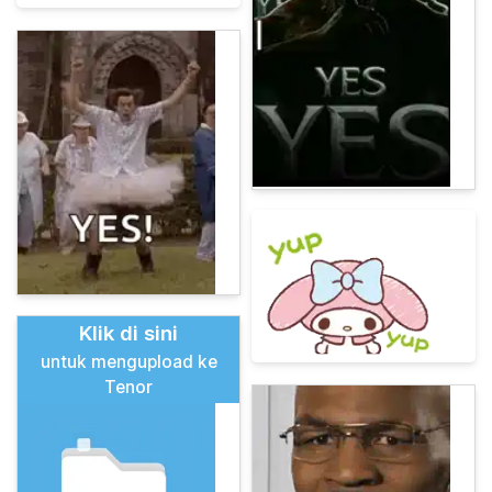
Klik di sini
untuk mengupload ke
Tenor