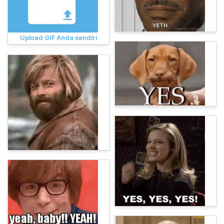
Upload GIF Anda sendiri