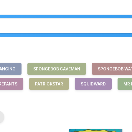
ANCING
SPONGEBOB CAVEMAN
SPONGEBOB WA
REPANTS
PATRICKSTAR
SQUIDWARD
MR 