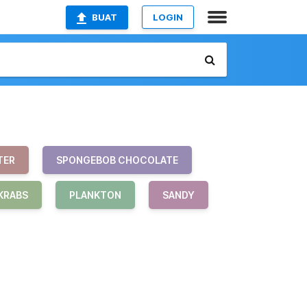
BUAT
LOGIN
TER
SPONGEBOB CHOCOLATE
KRABS
PLANKTON
SANDY