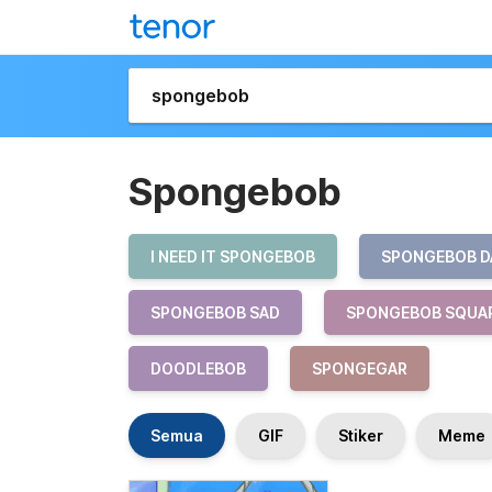
Spongebob
I NEED IT SPONGEBOB
SPONGEBOB D
SPONGEBOB SAD
SPONGEBOB SQUA
DOODLEBOB
SPONGEGAR
Semua
GIF
Stiker
Meme