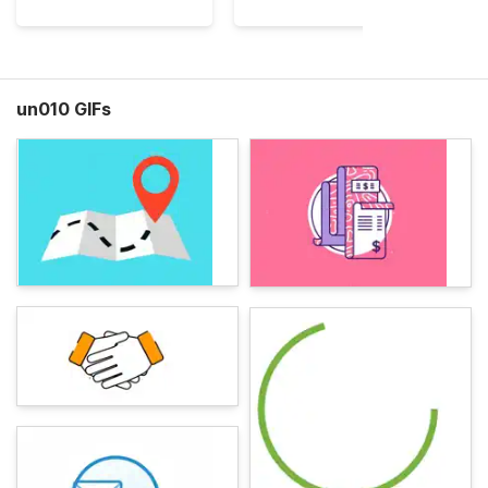
un010 GIFs