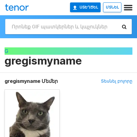
ՍՏԵՂԾԵԼ
ՄՏՆԵԼ
G
gregismyname
gregismyname Մեմեր
Տեսնել բոլորը