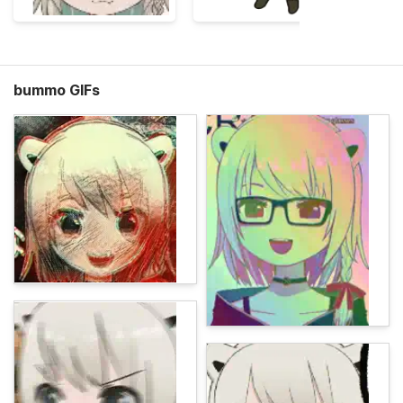
bummo GIFs