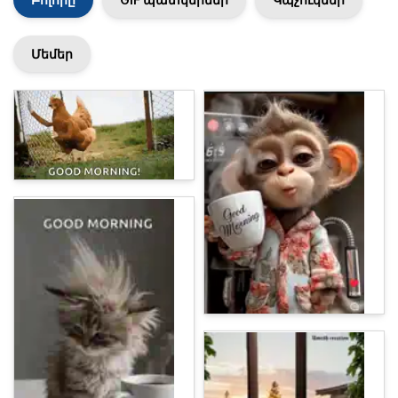
Մեմեր