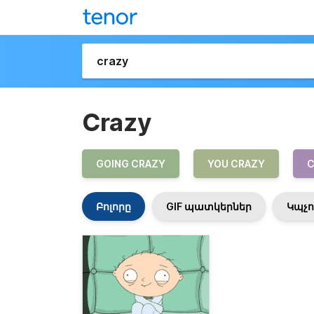
Crazy
GOING CRAZY
YOU CRAZY
C
Բոլորը
GIF պատկերներ
Կպչո