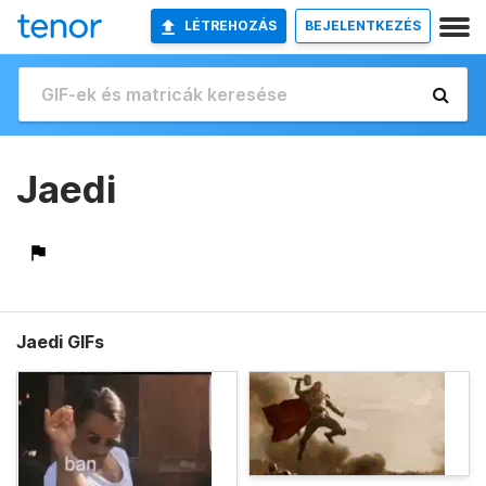
LÉTREHOZÁS
BEJELENTKEZÉS
Jaedi
Jaedi GIFs