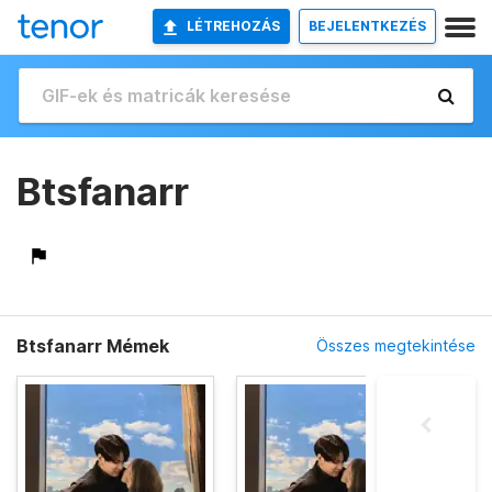
LÉTREHOZÁS
BEJELENTKEZÉS
Btsfanarr
Btsfanarr Mémek
Összes megtekintése