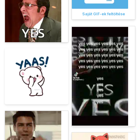
Saját GIF-ek feltöltése