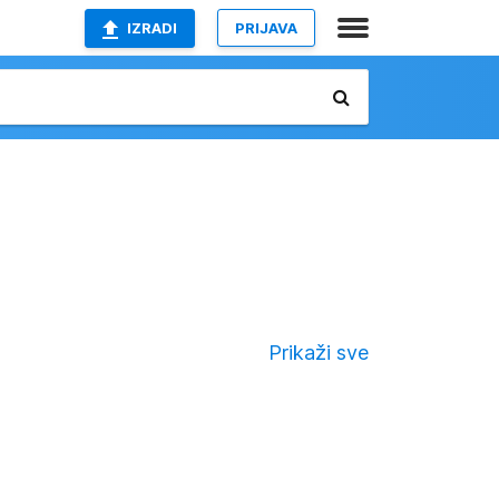
IZRADI
PRIJAVA
Prikaži sve