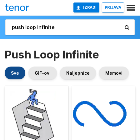
IZRADI
PRIJAVA
Push Loop Infinite
Sve
GIF-ovi
Naljepnice
Memovi