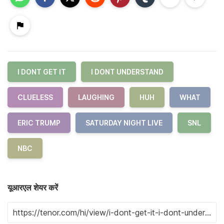
I DONT GET IT
I DONT UNDERSTAND
CLUELESS
LAUGHING
HUH
WHAT
ERIC TRUMP
SATURDAY NIGHT LIVE
SNL
NBC
यूआरएल शेयर करें