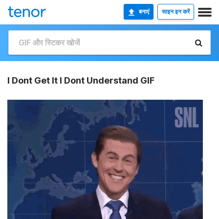
बनाएं
साइन इन करें
I Dont Get It I Dont Understand GIF