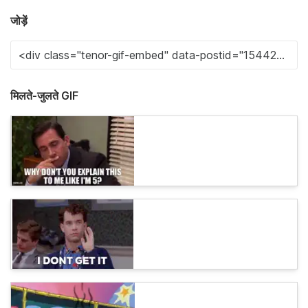
जोड़ें
मिलते-जुलते GIF