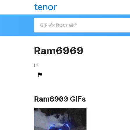
Ram6969
Hi
Ram6969 GIFs