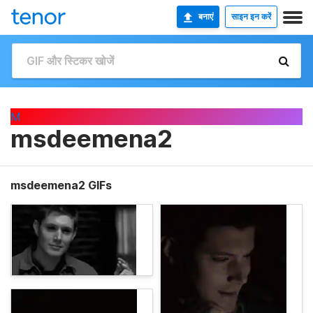
बनाएं
साइन इन करें
M
msdeemena2
msdeemena2 GIFs