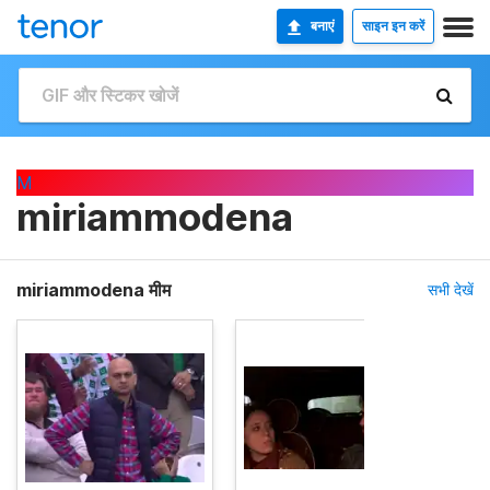
बनाएं
साइन इन करें
M
miriammodena
miriammodena मीम
सभी देखें