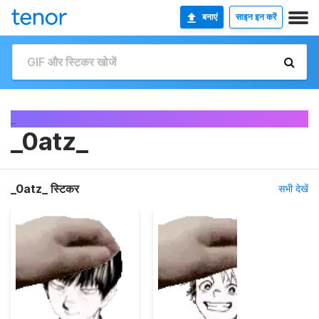
बनाएं
साइन इन करें
_
_0atz_
_0atz_ स्टिकर
सभी देखें