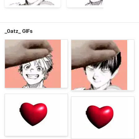
_0atz_ GIFs