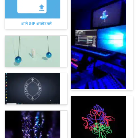
अपने GIF अपलोड करें