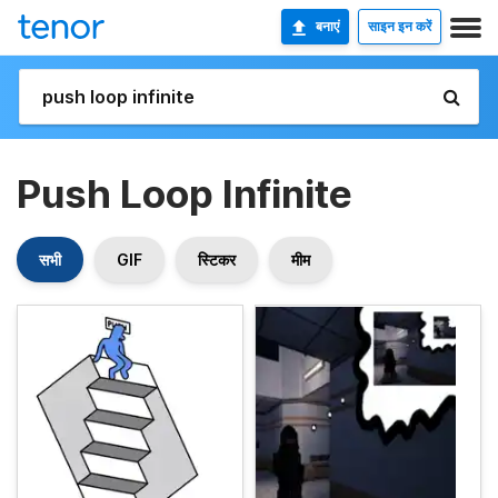
बनाएं
साइन इन करें
Push Loop Infinite
सभी
GIF
स्टिकर
मीम