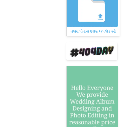
તમારા પોતાના GIFs અપલોડ કરો