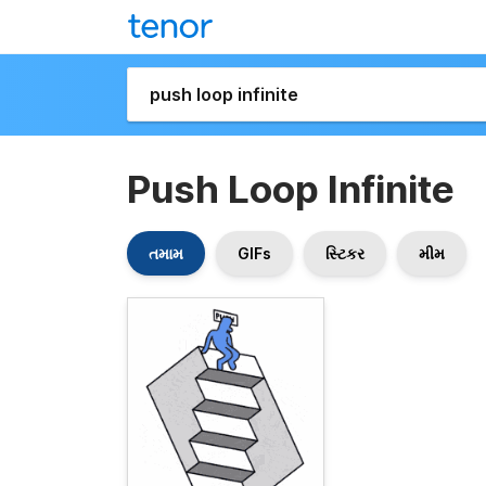
Push Loop Infinite
તમામ
GIFs
સ્ટિકર
મીમ