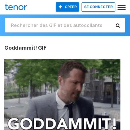
CRÉER
SE CONNECTER
Goddammit! GIF