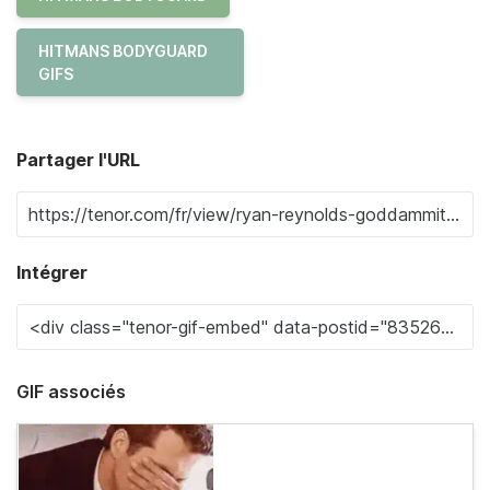
HITMANS BODYGUARD
GIFS
Partager l'URL
Intégrer
GIF associés