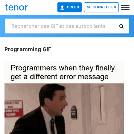
CRÉER
SE CONNECTER
Programming GIF