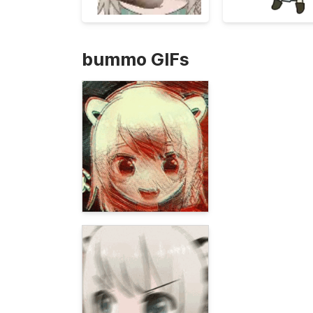
bummo GIFs