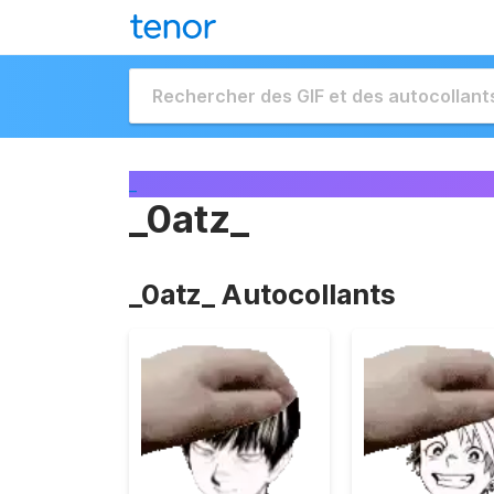
_
_0atz_
_0atz_ Autocollants