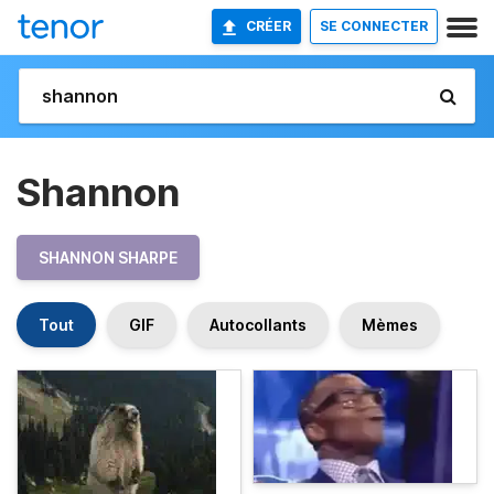
CRÉER
SE CONNECTER
Shannon
SHANNON SHARPE
Tout
GIF
Autocollants
Mèmes