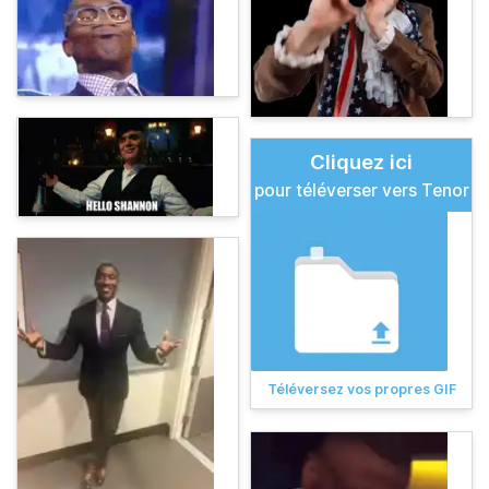
Cliquez ici
pour téléverser vers Tenor
Téléversez vos propres GIF