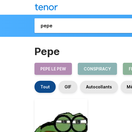
Pepe
PEPE LE PEW
CONSPIRACY
F
Tout
GIF
Autocollants
M