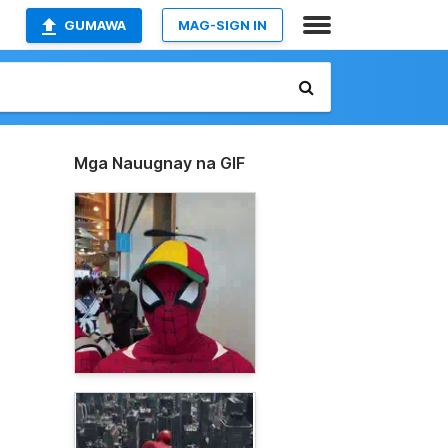
GUMAWA
MAG-SIGN IN
Mga Nauugnay na GIF