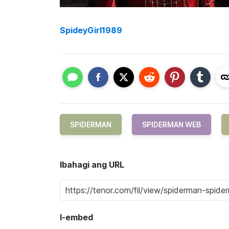
SpideyGirl1989
SPIDERMAN
SPIDERMAN WEB
Ibahagi ang URL
I-embed