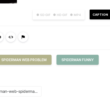
CAPTION
● SD GIF
● HD GIF
● MP4
SPIDERMAN WEB PROBLEM
SPIDERMAN FUNNY