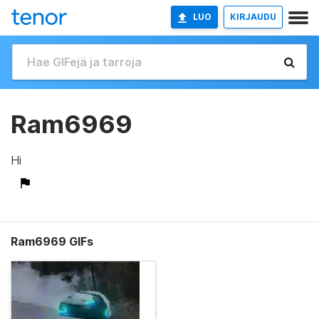
LUO
KIRJAUDU
Ram6969
Hi
Ram6969 GIFs