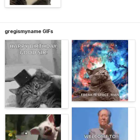
gregismyname GIFs