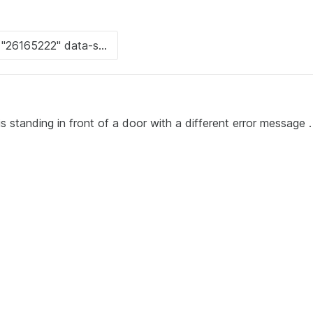
is standing in front of a door with a different error message .