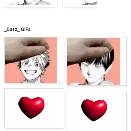
_0atz_ GIFs