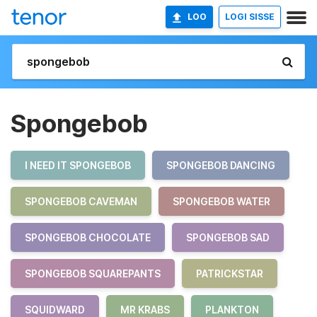
LOO
LOGI SISSE
Spongebob
I NEED IT SPONGEBOB
SPONGEBOB DANCING
SPONGEBOB CAVEMAN
SPONGEBOB WATER
SPONGEBOB CHOCOLATE
SPONGEBOB SAD
SPONGEBOB SQUAREPANTS
PATRICKSTAR
SQUIDWARD
MR KRABS
PLANKTON