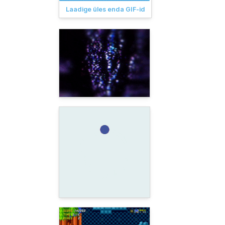
Laadige üles enda GIF-id