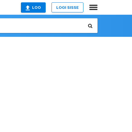
LOO
LOGI SISSE