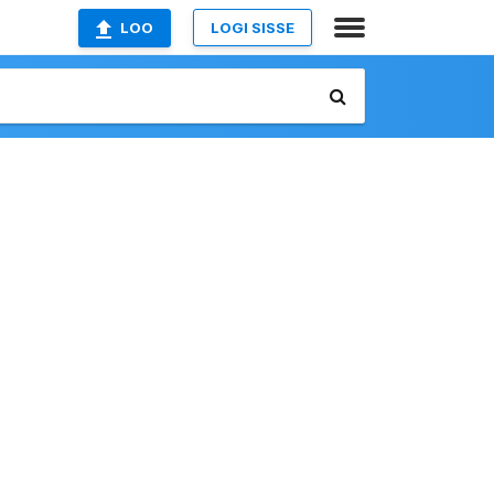
LOO
LOGI SISSE