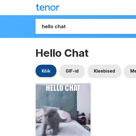
Hello Chat
Kõik
GIF-id
Kleebised
Me