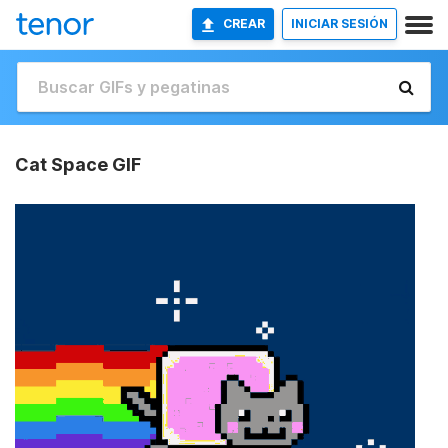
CREAR
INICIAR SESIÓN
Cat Space GIF